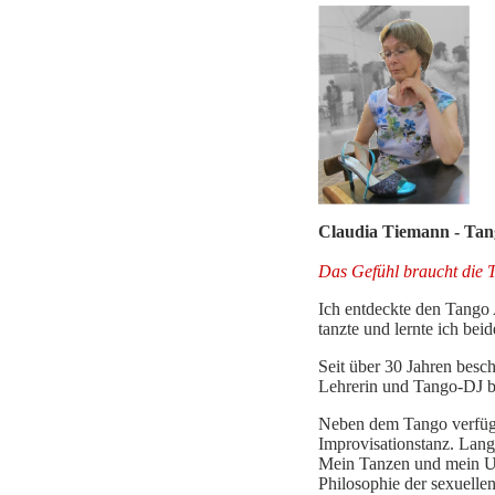
Claudia Tiemann - Ta
Das Gefühl braucht die 
Ich entdeckte den Tango 
tanzte und lernte ich be
Seit über 30 Jahren besc
Lehrerin und Tango-DJ bi
Neben dem Tango verfügt 
Improvisationstanz. Lang
Mein Tanzen und mein Unt
Philosophie der sexuelle