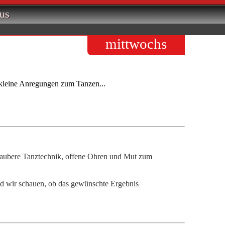
us
mittwochs
 kleine Anregungen zum Tanzen...
e saubere Tanztechnik, offene Ohren und Mut zum
und wir schauen, ob das gewünschte Ergebnis