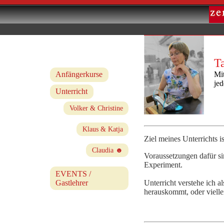
T
Mi
Anfängerkurse
je
Unterricht
Volker & Christine
Klaus & Katja
Ziel meines Unterrichts i
Claudia
Voraussetzungen dafür si
Experiment.
EVENTS /
Gastlehrer
Unterricht verstehe ich 
herauskommt, oder vielle