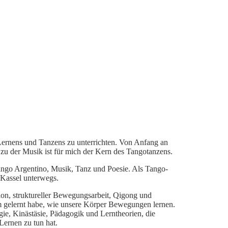
Lernens und Tanzens zu unterrichten. Von Anfang an
 zu der Musik ist für mich der Kern des Tangotanzens.
Tango Argentino, Musik, Tanz und Poesie. Als Tango-
 Kassel unterwegs.
ion, struktureller Bewegungsarbeit, Qigong und
lem gelernt habe, wie unsere Körper Bewegungen lernen.
ie, Kinästäsie, Pädagogik und Lerntheorien, die
Lernen zu tun hat.