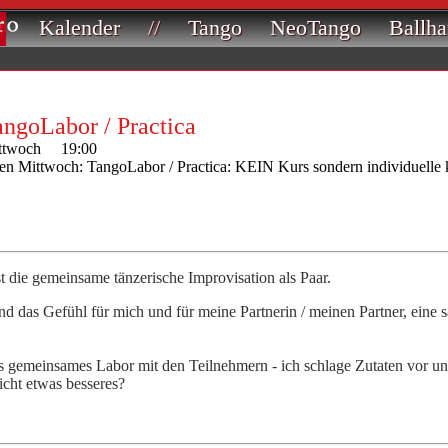
Kalender
//
Tango
NeoTango
Ballha
angoLabor / Practica
ttwoch 19:00
den Mittwoch: TangoLabor / Practica: KEIN Kurs sondern individuelle
st die gemeinsame tänzerische Improvisation als Paar.
nd das Gefühl für mich und für meine Partnerin / meinen Partner, ein
als gemeinsames Labor mit den Teilnehmern - ich schlage Zutaten vor 
icht etwas besseres?