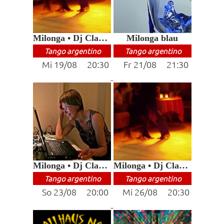
Milonga • Dj Claudia
Milonga blau
Tango argentino
Tango argentino
Mi 19/08 20:30
Fr 21/08 21:30
Milonga • Dj Claudia
Milonga • Dj Claudia
Tango argentino
Tango argentino
So 23/08 20:00
Mi 26/08 20:30