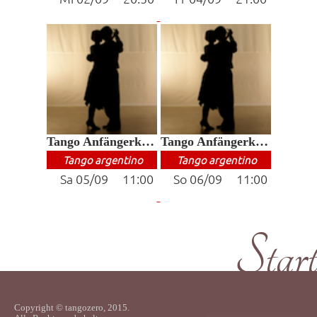
Tango Anfängerkurs
Tango Anfängerkurs
Tango argentino
Tango argentino
Sa 05/09 11:00
So 06/09 11:00
Start
Copyright © tangozero, 2015.