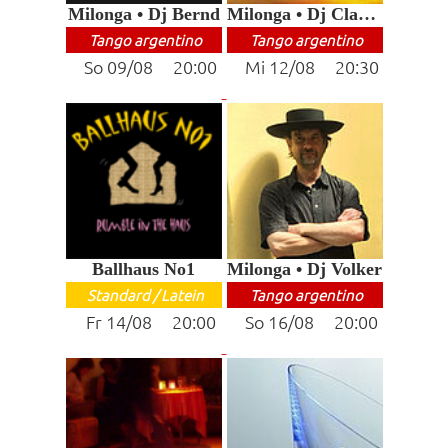
Milonga • Dj Bernd
Milonga • Dj Claudia
Tango argentino
Tango argentino
So 09/08 20:00
Mi 12/08 20:30
Ballhaus No1
Milonga • Dj Volker
Standard / Latein
Tango argentino
Fr 14/08 20:00
So 16/08 20:00