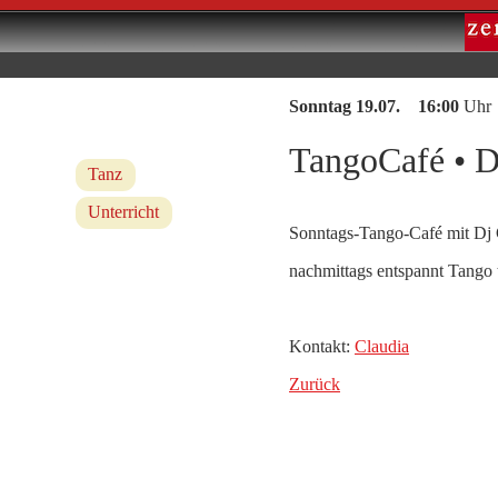
Sonntag 19.07. 16:00
Uhr
TangoCafé • D
Tanz
Unterricht
Sonntags-Tango-Café mit Dj Cl
nachmittags entspannt Tango
Kontakt:
Claudia
Zurück