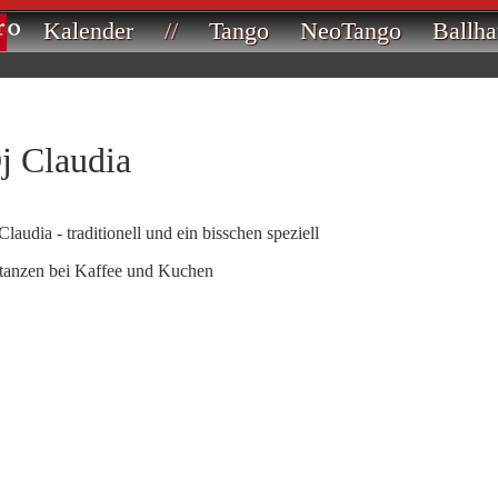
Kalender
//
Tango
NeoTango
Ballha
j Claudia
audia - traditionell und ein bisschen speziell
 tanzen bei Kaffee und Kuchen