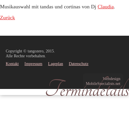
Musikauswahl mit tandas und cortinas von Dj
Claudia
.
Zurück
Copyright © tangozero, 2015.
Alle Rechte vorbehalten.
Kontakt
Impressum
Lageplan
Datenschutz
Termindetails
Webdesign
MobileSpecialists.net