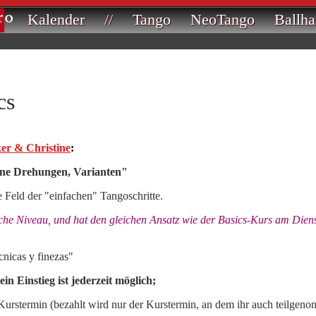
Kalender
//
Tango
NeoTango
Ballha
cs
er & Christine
:
eine Drehungen, Varianten"
e Feld der "einfachen" Tangoschritte.
eiche Niveau, und hat den gleichen Ansatz wie der Basics-Kurs am Diens
cnicas y finezas"
ein Einstieg ist jederzeit möglich;
 Kurstermin (bezahlt wird nur der Kurstermin, an dem ihr auch teilgen