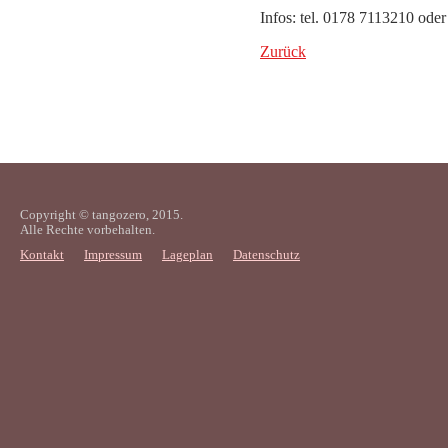
Infos: tel. 0178 7113210 ode
Zurück
Copyright © tangozero, 2015.
Alle Rechte vorbehalten.
Kontakt
Impressum
Lageplan
Datenschutz