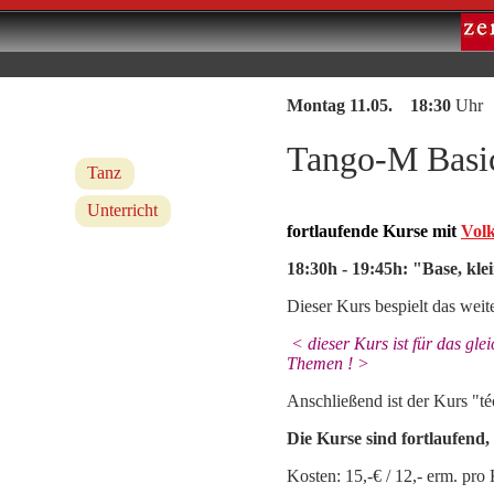
Montag 11.05. 18:30
Uhr
Tango-M Basi
Tanz
Unterricht
fortlaufende Kurse mit
Volk
18:30h - 19:45h: "Base, kl
Dieser Kurs bespielt das weit
< dieser Kurs ist für das gl
Themen ! >
Anschließend ist der Kurs "té
Die Kurse sind fortlaufend, 
Kosten: 15,-€ / 12,- erm. pro