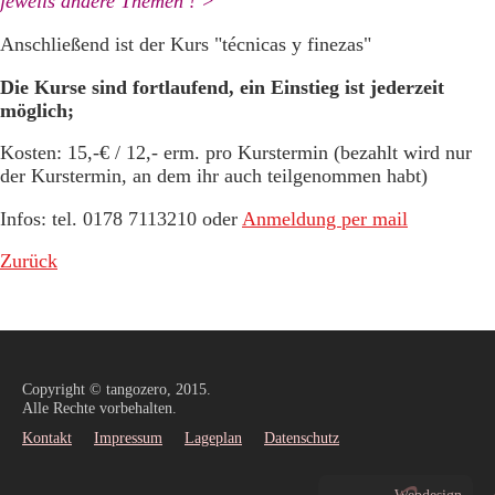
jeweils andere Themen ! >
Anschließend ist der Kurs "técnicas y finezas"
Die Kurse sind fortlaufend, ein Einstieg ist jederzeit
möglich;
Kosten: 15,-€ / 12,- erm. pro Kurstermin (bezahlt wird nur
der Kurstermin, an dem ihr auch teilgenommen habt)
Infos: tel. 0178 7113210 oder
Anmeldung per mail
Zurück
Copyright © tangozero, 2015.
Alle Rechte vorbehalten.
Kontakt
Impressum
Lageplan
Datenschutz