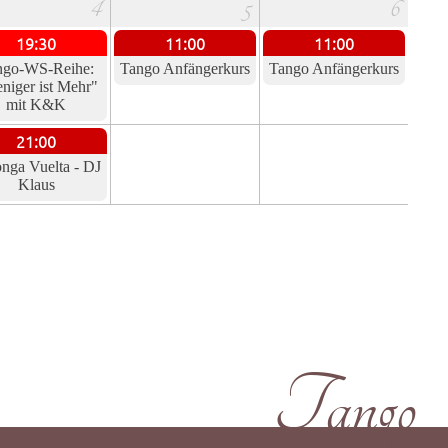
4
5
6
19:30
11:00
11:00
ngo-WS-Reihe:
Tango Anfängerkurs
Tango Anfängerkurs
niger ist Mehr"
mit K&K
21:00
nga Vuelta - DJ
Klaus
Tango