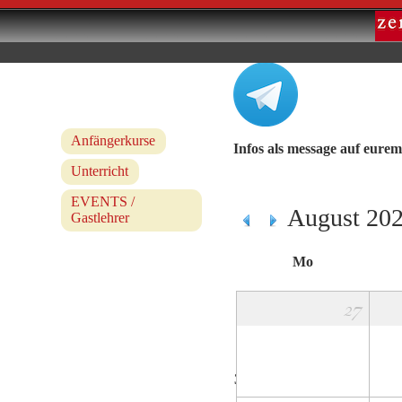
Anfängerkurse
Infos als message auf eure
Unterricht
EVENTS /
August 20
Gastlehrer
Mo
27
31