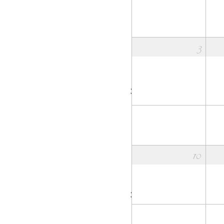
3
32
10
33